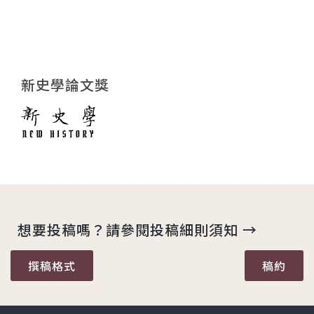
新史學論文獎
想要投稿嗎？請參閱投稿細則須知 →
撰稿格式
稿約