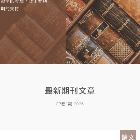
項艱辛的考驗，除了參與
長期的支持
最新期刊文章
37卷1期 2026
論文