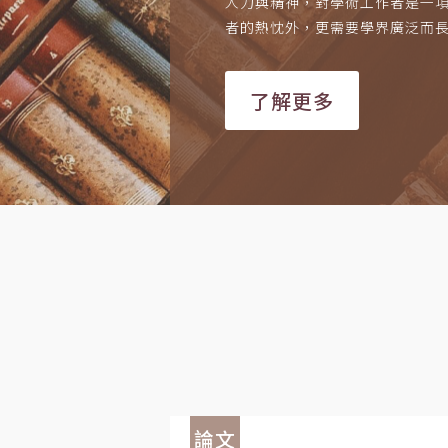
人力與精神，對學術工作者是一
者的熱忱外，更需要學界廣泛而
了解更多
論文