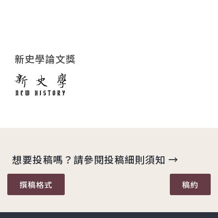
新史學論文獎
想要投稿嗎？請參閱投稿細則須知 →
撰稿格式
稿約