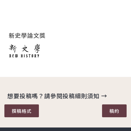
新史學論文獎
想要投稿嗎？請參閱投稿細則須知 →
撰稿格式
稿約