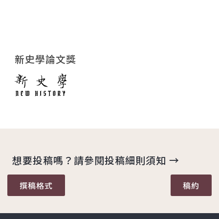
新史學論文獎
想要投稿嗎？請參閱投稿細則須知 →
撰稿格式
稿約