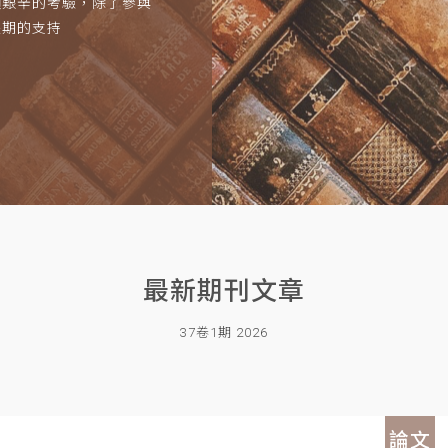
項艱辛的考驗，除了參與
長期的支持
最新期刊文章
37卷1期 2026
論文