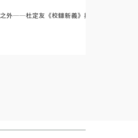
之外──杜定友《校讎新義》與民初目錄學的重