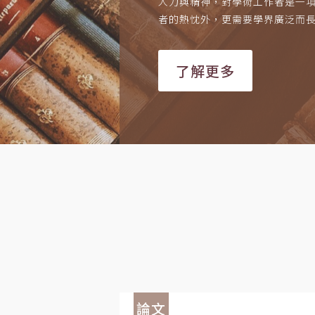
人力與精神，對學術工作者是一
者的熱忱外，更需要學界廣泛而
了解更多
論文