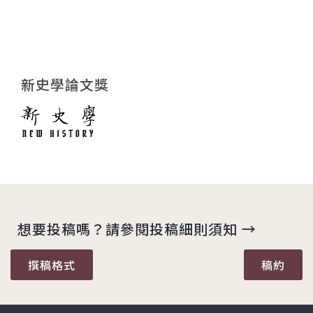
新史學論文獎
想要投稿嗎？請參閱投稿細則須知 →
撰稿格式
稿約