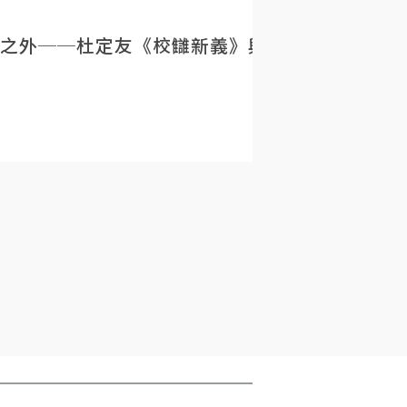
之外──杜定友《校讎新義》與民初目錄學的重