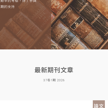
項艱辛的考驗，除了參與
長期的支持
最新期刊文章
37卷1期 2026
論文