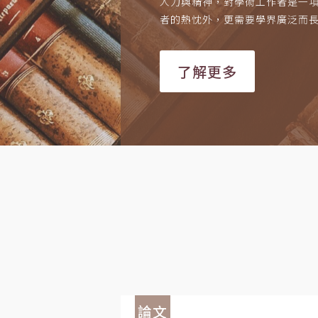
人力與精神，對學術工作者是一
者的熱忱外，更需要學界廣泛而
了解更多
論文