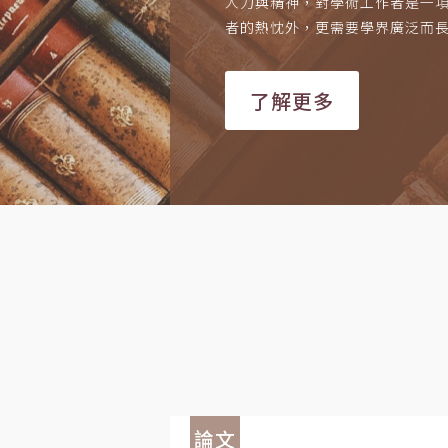
人力與精神，對學術工作者是一
者的熱忱外，更需要學界廣泛而
了解更多
論文