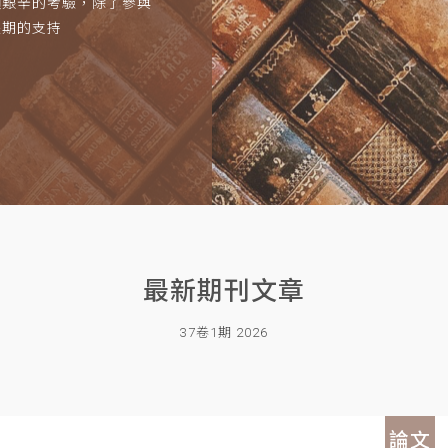
項艱辛的考驗，除了參與
長期的支持
最新期刊文章
37卷1期 2026
論文