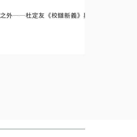
之外──杜定友《校讎新義》與民初目錄學的重