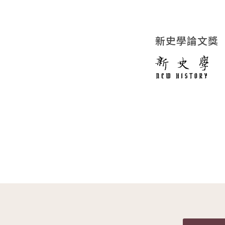
新史學論文獎