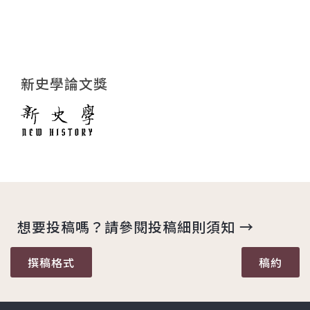
新史學論文獎
想要投稿嗎？請參閱投稿細則須知 →
撰稿格式
稿約