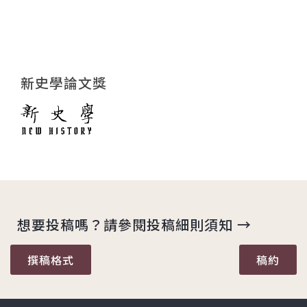
新史學論文獎
想要投稿嗎？請參閱投稿細則須知 →
撰稿格式
稿約