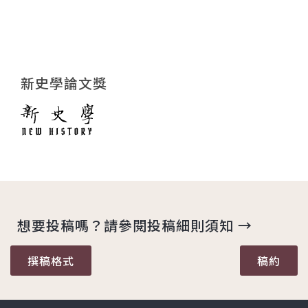
新史學論文獎
想要投稿嗎？請參閱投稿細則須知 →
撰稿格式
稿約