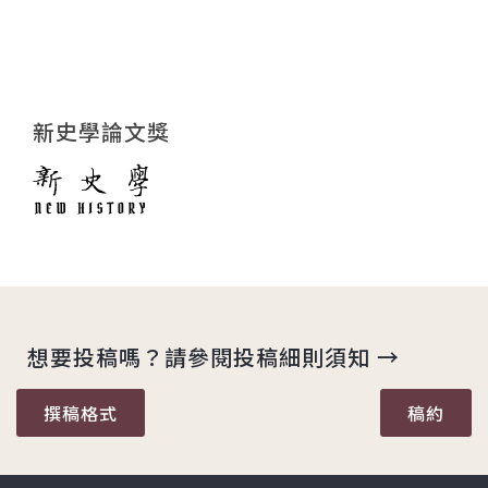
新史學論文獎
想要投稿嗎？請參閱投稿細則須知 →
撰稿格式
稿約