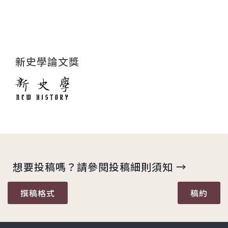
新史學論文獎
想要投稿嗎？請參閱投稿細則須知 →
撰稿格式
稿約