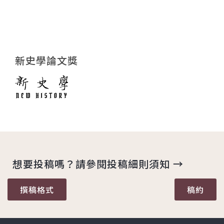
新史學論文獎
想要投稿嗎？請參閱投稿細則須知 →
撰稿格式
稿約