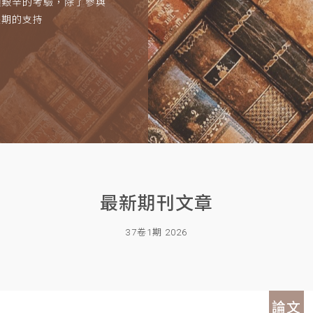
項艱辛的考驗，除了參與
長期的支持
最新期刊文章
37卷1期 2026
論文