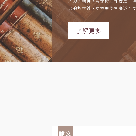
人力與精神，對學術工作者是一
者的熱忱外，更需要學界廣泛而
了解更多
論文