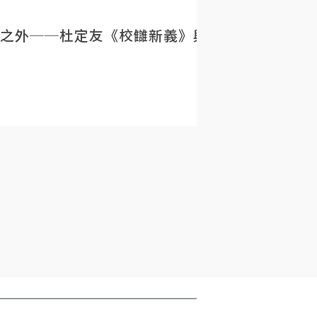
之外──杜定友《校讎新義》與民初目錄學的重