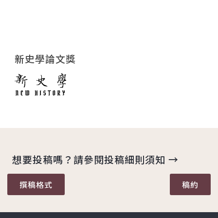
新史學論文獎
想要投稿嗎？請參閱投稿細則須知 →
撰稿格式
稿約