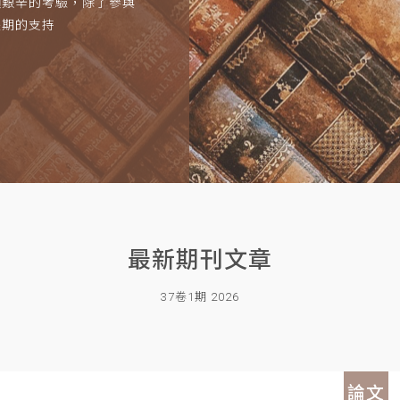
項艱辛的考驗，除了參與
長期的支持
最新期刊文章
37卷1期 2026
論文