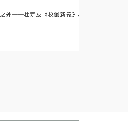
之外──杜定友《校讎新義》與民初目錄學的重