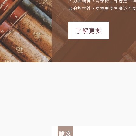
人力與精神，對學術工作者是一
者的熱忱外，更需要學界廣泛而
了解更多
論文