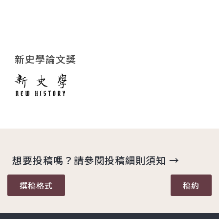
新史學論文獎
想要投稿嗎？請參閱投稿細則須知 →
撰稿格式
稿約