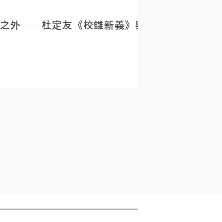
之外──杜定友《校讎新義》與民初目錄學的重