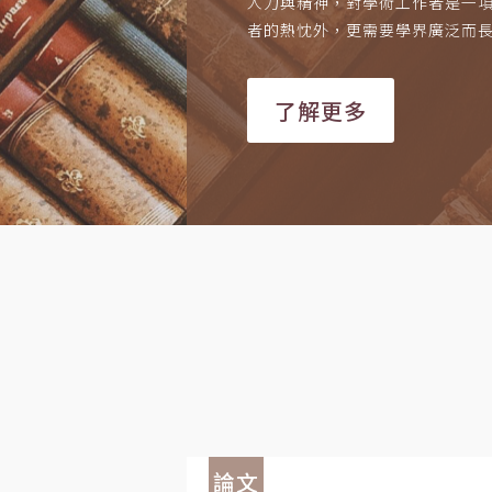
人力與精神，對學術工作者是一
者的熱忱外，更需要學界廣泛而
了解更多
論文