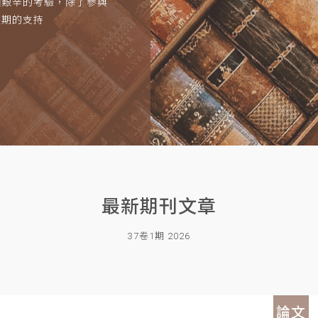
項艱辛的考驗，除了參與
長期的支持
最新期刊文章
37卷1期 2026
論文