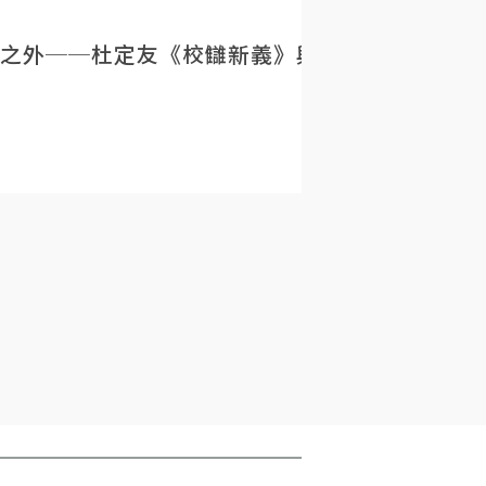
之外──杜定友《校讎新義》與民初目錄學的重