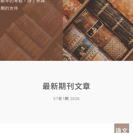
項艱辛的考驗，除了參與
長期的支持
最新期刊文章
37卷1期 2026
論文