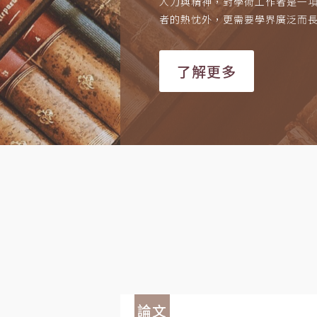
人力與精神，對學術工作者是一
者的熱忱外，更需要學界廣泛而
了解更多
論文