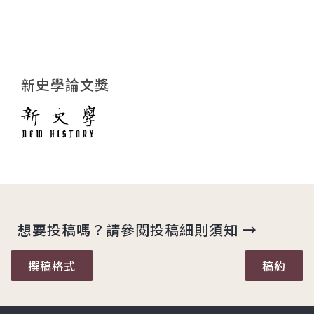
新史學論文獎
想要投稿嗎？請參閱投稿細則須知 →
撰稿格式
稿約