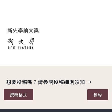
新史學論文獎
想要投稿嗎？請參閱投稿細則須知 →
撰稿格式
稿約