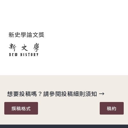
新史學論文獎
想要投稿嗎？請參閱投稿細則須知 →
撰稿格式
稿約