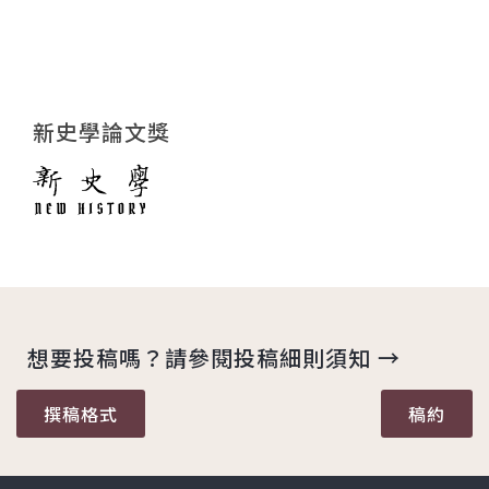
新史學論文獎
想要投稿嗎？請參閱投稿細則須知 →
撰稿格式
稿約