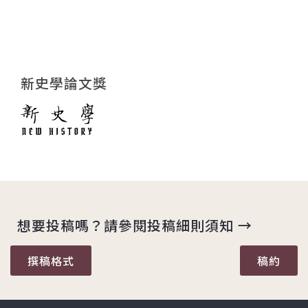
新史學論文獎
想要投稿嗎？請參閱投稿細則須知 →
撰稿格式
稿約