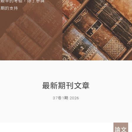
項艱辛的考驗，除了參與
長期的支持
最新期刊文章
37卷1期 2026
論文