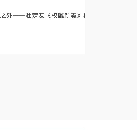
之外──杜定友《校讎新義》與民初目錄學的重