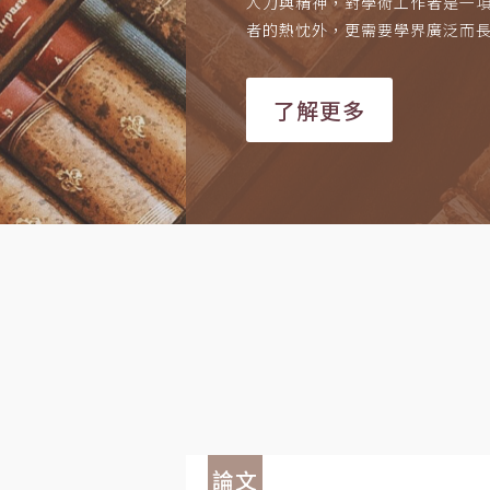
人力與精神，對學術工作者是一
者的熱忱外，更需要學界廣泛而
了解更多
論文