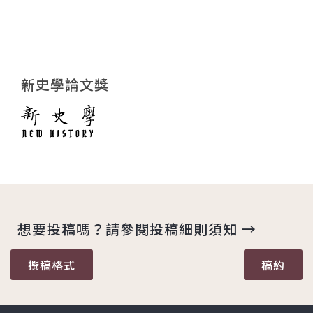
新史學論文獎
想要投稿嗎？請參閱投稿細則須知 →
撰稿格式
稿約