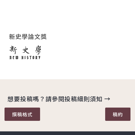
新史學論文獎
想要投稿嗎？請參閱投稿細則須知 →
撰稿格式
稿約