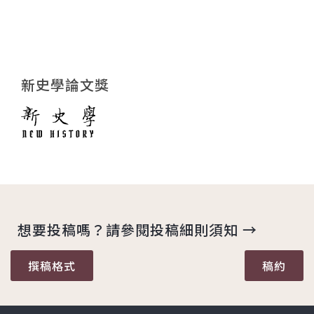
新史學論文獎
想要投稿嗎？請參閱投稿細則須知 →
撰稿格式
稿約