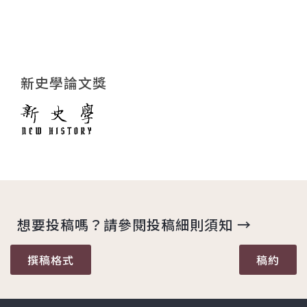
新史學論文獎
想要投稿嗎？請參閱投稿細則須知 →
撰稿格式
稿約