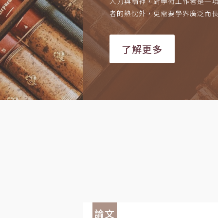
人力與精神，對學術工作者是一
者的熱忱外，更需要學界廣泛而
了解更多
論文