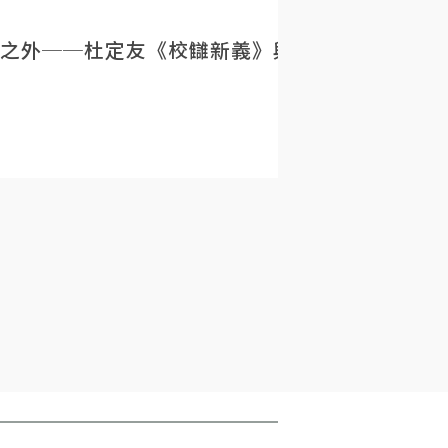
之外──杜定友《校讎新義》與民初目錄學的重