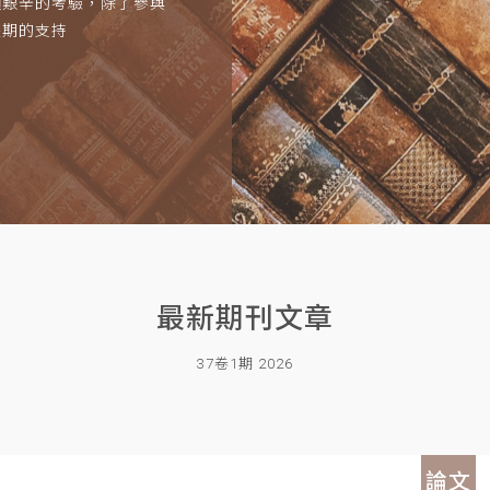
項艱辛的考驗，除了參與
長期的支持
最新期刊文章
37卷1期 2026
論文