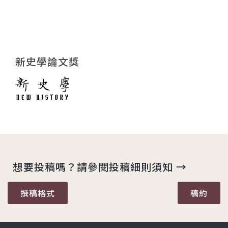
新史學論文獎
想要投稿嗎？請參閱投稿細則須知 →
撰稿格式
稿約