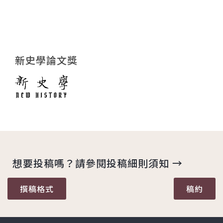
新史學論文獎
想要投稿嗎？請參閱投稿細則須知 →
撰稿格式
稿約