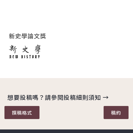
新史學論文獎
想要投稿嗎？請參閱投稿細則須知 →
撰稿格式
稿約