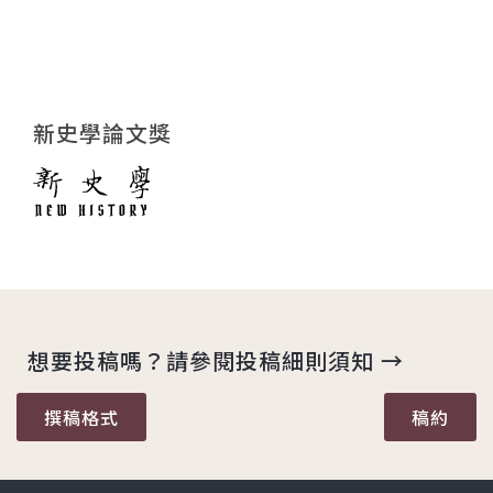
新史學論文獎
想要投稿嗎？請參閱投稿細則須知 →
撰稿格式
稿約