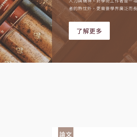
人力與精神，對學術工作者是一
者的熱忱外，更需要學界廣泛而
了解更多
論文