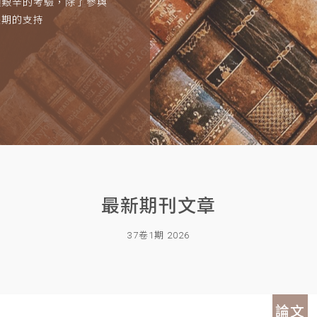
項艱辛的考驗，除了參與
長期的支持
最新期刊文章
37卷1期 2026
論文