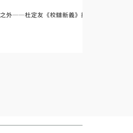
之外──杜定友《校讎新義》與民初目錄學的重