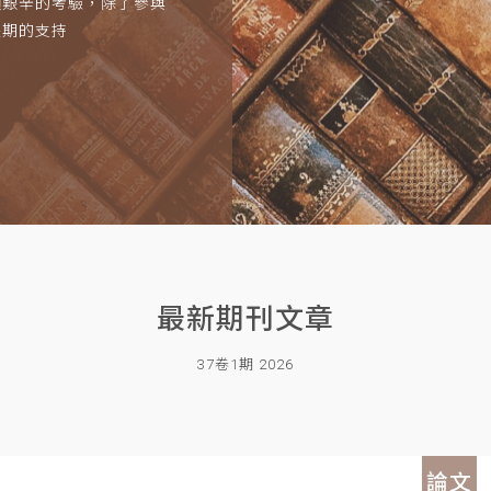
項艱辛的考驗，除了參與
長期的支持
最新期刊文章
37卷1期 2026
論文