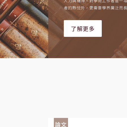
人力與精神，對學術工作者是一
者的熱忱外，更需要學界廣泛而
了解更多
論文