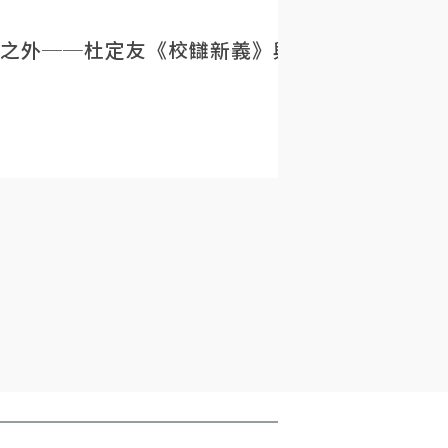
之外──杜定友《校讎新義》與民初目錄學的重