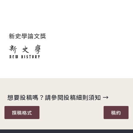
新史學論文獎
想要投稿嗎？請參閱投稿細則須知 →
撰稿格式
稿約