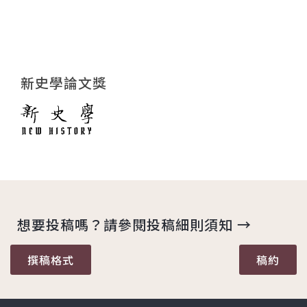
新史學論文獎
想要投稿嗎？請參閱投稿細則須知 →
撰稿格式
稿約