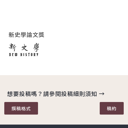
新史學論文獎
想要投稿嗎？請參閱投稿細則須知 →
撰稿格式
稿約