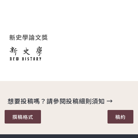
新史學論文獎
想要投稿嗎？請參閱投稿細則須知 →
撰稿格式
稿約