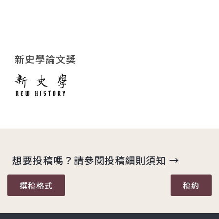
新史學論文獎
想要投稿嗎？請參閱投稿細則須知 →
撰稿格式
稿約