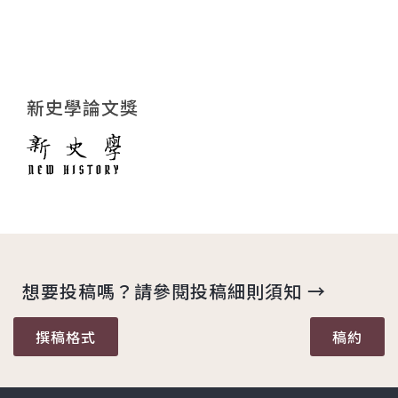
新史學論文獎
想要投稿嗎？請參閱投稿細則須知 →
撰稿格式
稿約