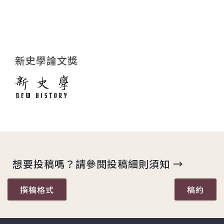
新史學論文獎
想要投稿嗎？請參閱投稿細則須知 →
撰稿格式
稿約