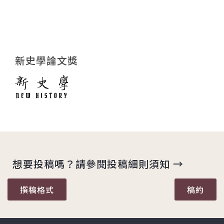
新史學論文獎
想要投稿嗎？請參閱投稿細則須知 →
撰稿格式
稿約