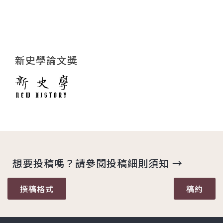
新史學論文獎
想要投稿嗎？請參閱投稿細則須知 →
撰稿格式
稿約