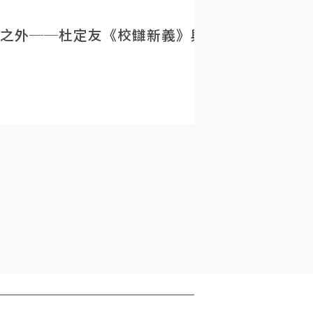
之外──杜定友《校讎新義》與民初目錄學的重