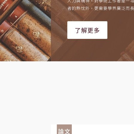
人力與精神，對學術工作者是一
者的熱忱外，更需要學界廣泛而
了解更多
論文