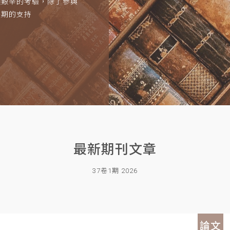
項艱辛的考驗，除了參與
長期的支持
最新期刊文章
37卷1期 2026
論文