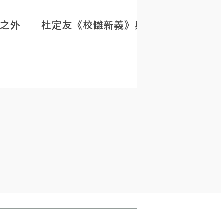
之外──杜定友《校讎新義》與民初目錄學的重