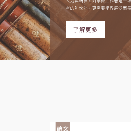
人力與精神，對學術工作者是一
者的熱忱外，更需要學界廣泛而
了解更多
論文