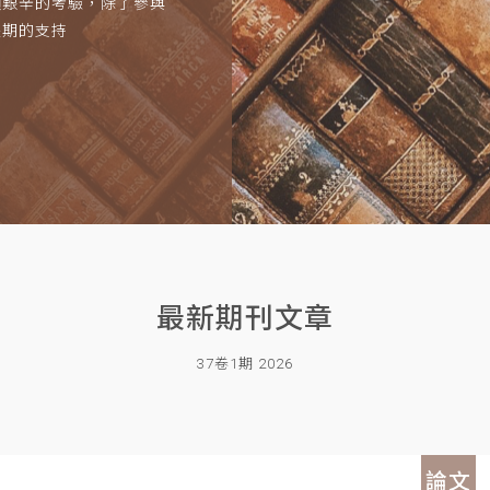
項艱辛的考驗，除了參與
長期的支持
最新期刊文章
37卷1期 2026
論文