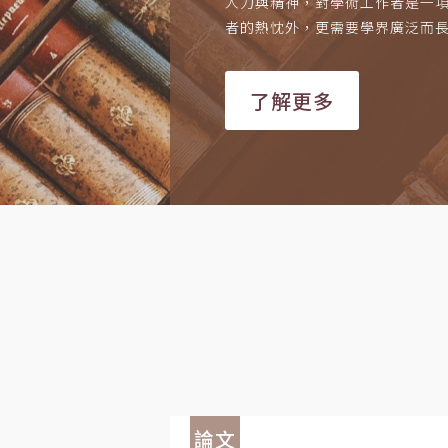
人力與精神，對學術工作者是一
者的熱忱外，更需要學界廣泛而
了解更多
論文