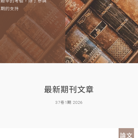
項艱辛的考驗，除了參與
長期的支持
最新期刊文章
37卷1期 2026
論文