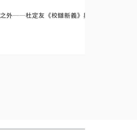
之外──杜定友《校讎新義》與民初目錄學的重